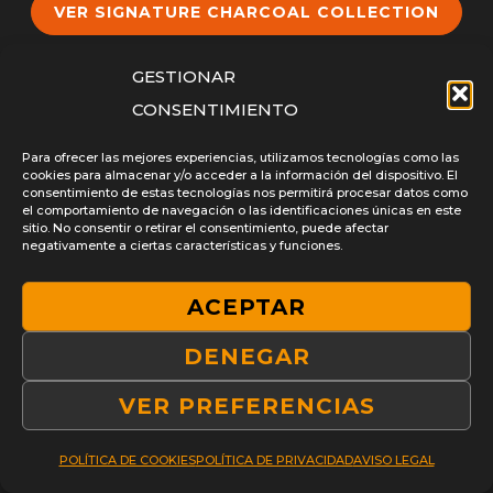
VER SIGNATURE CHARCOAL COLLECTION
GESTIONAR
CONSENTIMIENTO
Para ofrecer las mejores experiencias, utilizamos tecnologías como las
cookies para almacenar y/o acceder a la información del dispositivo. El
consentimiento de estas tecnologías nos permitirá procesar datos como
el comportamiento de navegación o las identificaciones únicas en este
sitio. No consentir o retirar el consentimiento, puede afectar
negativamente a ciertas características y funciones.
ACEPTAR
DENEGAR
VER PREFERENCIAS
POLÍTICA DE COOKIES
POLÍTICA DE PRIVACIDAD
AVISO LEGAL