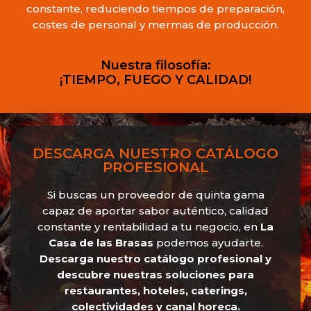
constante, reduciendo tiempos de preparación,
costes de personal y mermas de producción.
Nuestra filosofía:
¡TIEMPO, FUEGO Y CALIDAD!
DESCARGA NUESTRO CATÁLOGO
PROFESIONAL
Si buscas un proveedor de quinta gama
capaz de aportar sabor auténtico, calidad
constante y rentabilidad a tu negocio, en
La
Casa de las Brasas
podemos ayudarte.
Descarga nuestro catálogo profesional y
descubre nuestras soluciones para
restaurantes, hoteles, caterings,
colectividades y canal horeca.