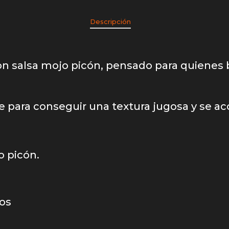
Descripción
on salsa mojo picón, pensado para quienes
te para conseguir una textura jugosa y se 
o picón.
os