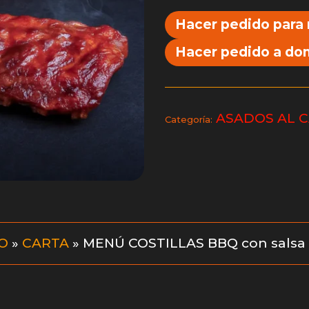
Hacer pedido para
Hacer pedido a dom
ASADOS AL 
Categoría:
IO
»
CARTA
»
MENÚ COSTILLAS BBQ con salsa