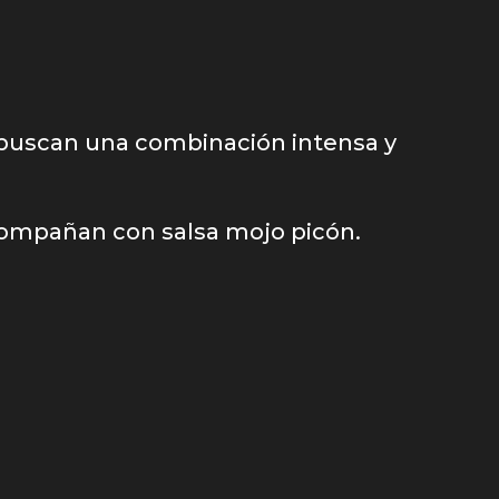
 buscan una combinación intensa y
acompañan con salsa mojo picón.