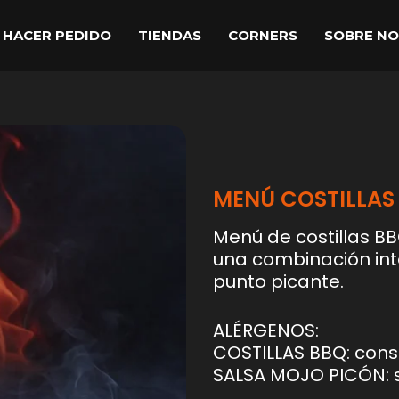
HACER PEDIDO
TIENDAS
CORNERS
SOBRE N
MENÚ COSTILLAS 
Menú de costillas BB
una combinación in
punto picante.
ALÉRGENOS:
COSTILLAS BBQ: cons
SALSA MOJO PICÓN: s