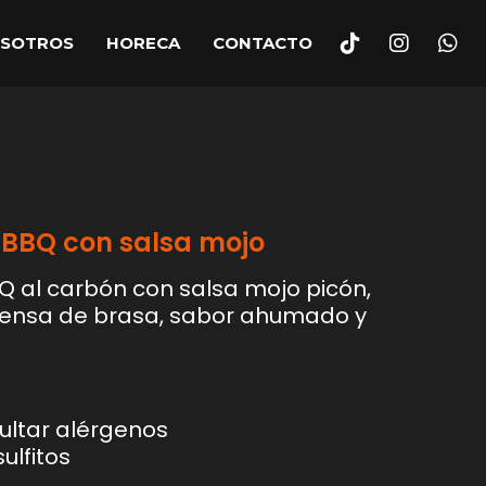
OSOTROS
HORECA
CONTACTO
BBQ con salsa mojo
Q al carbón con salsa mojo picón,
tensa de brasa, sabor ahumado y
ultar alérgenos
ulfitos