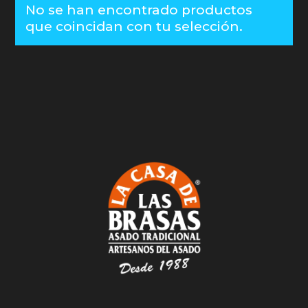
No se han encontrado productos
que coincidan con tu selección.