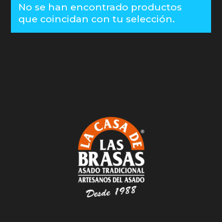
No se han encontrado productos
que coincidan con tu selección.