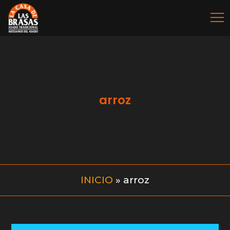
arroz
INICIO
»
arroz